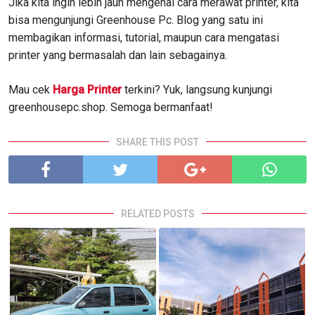
Jika kita ingin lebih jauh mengenal cara merawat printer, kita
bisa mengunjungi Greenhouse Pc. Blog yang satu ini
membagikan informasi, tutorial, maupun cara mengatasi
printer yang bermasalah dan lain sebagainya.
Mau cek
Harga Printer
terkini? Yuk, langsung kunjungi
greenhousepc.shop. Semoga bermanfaat!
SHARE THIS POST
RELATED POSTS