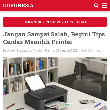
GURUNESIA
BERANDA
›
REVIEW
›
TIPSTORIAL
Jangan Sampai Salah, Begini Tips
Cerdas Memilih Printer
By
Admin Inspiratips Media
Kamis, 05 Januari 2023
Add Comment