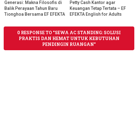
Generasi: Makna Filosofis di
Petty Cash Kantor agar
Balik Perayaan Tahun Baru
Keuangan Tetap Tertata – EF
Tionghoa Bersama EF EFEKTA
EFEKTA English for Adults
English for Adults
0 RESPONSE TO "SEWA AC STANDING: SOLUSI
PRAKTIS DAN HEMAT UNTUK KEBUTUHAN
PENDINGIN RUANGAN"