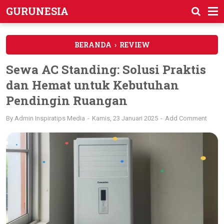
GURUNESIA
BERANDA
›
REVIEW
Sewa AC Standing: Solusi Praktis
dan Hemat untuk Kebutuhan
Pendingin Ruangan
By
Admin Inspiratips Media
Kamis, 23 Januari 2025
Add Comment