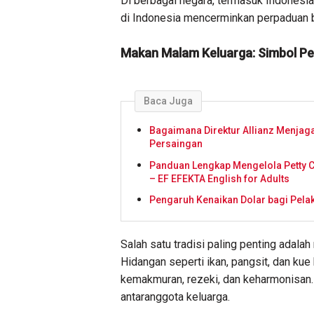
Di berbagai negara, termasuk Indonesia,
di Indonesia mencerminkan perpaduan b
Makan Malam Keluarga: Simbol P
Baca Juga
Bagaimana Direktur Allianz Menjaga
Persaingan
Panduan Lengkap Mengelola Petty C
– EF EFEKTA English for Adults
Pengaruh Kenaikan Dolar bagi Pela
Salah satu tradisi paling penting adal
Hidangan seperti ikan, pangsit, dan kue
kemakmuran, rezeki, dan keharmonisan
antaranggota keluarga.