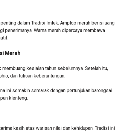
penting dalam Tradisi Imlek. Amplop merah berisi uang
agi penerimanya. Warna merah dipercaya membawa
tif.
si Merah
k membuang kesialan tahun sebelumnya. Setelah itu,
hio, dan tulisan keberuntungan.
ana ini semakin semarak dengan pertunjukan barongsai
pun klenteng.
rima kasih atas warisan nilai dan kehidupan. Tradisi ini