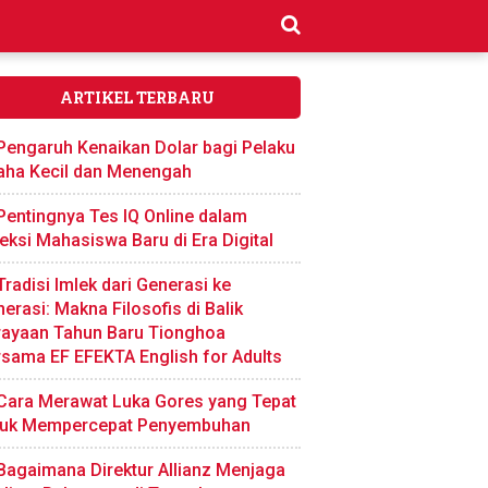
ARTIKEL TERBARU
Pengaruh Kenaikan Dolar bagi Pelaku
aha Kecil dan Menengah
Pentingnya Tes IQ Online dalam
eksi Mahasiswa Baru di Era Digital
Tradisi Imlek dari Generasi ke
erasi: Makna Filosofis di Balik
rayaan Tahun Baru Tionghoa
sama EF EFEKTA English for Adults
Cara Merawat Luka Gores yang Tepat
tuk Mempercepat Penyembuhan
Bagaimana Direktur Allianz Menjaga