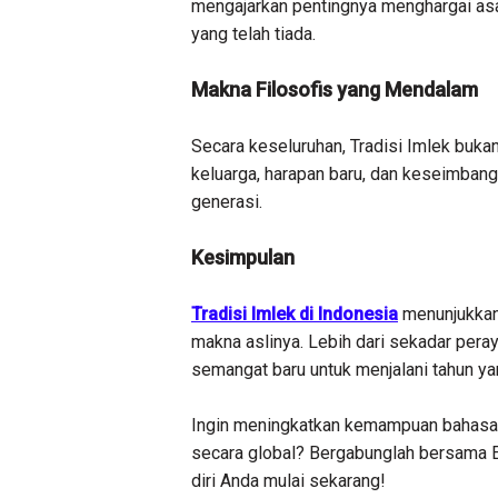
mengajarkan pentingnya menghargai asa
yang telah tiada.
Makna Filosofis yang Mendalam
Secara keseluruhan, Tradisi Imlek bukan
keluarga, harapan baru, dan keseimbangan
generasi.
Kesimpulan
Tradisi Imlek di Indonesia
menunjukkan
makna aslinya. Lebih dari sekadar pera
semangat baru untuk menjalani tahun yan
Ingin meningkatkan kemampuan bahasa I
secara global? Bergabunglah bersama 
diri Anda mulai sekarang!