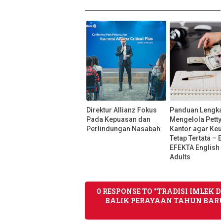
Direktur Allianz Fokus
Panduan Lengk
Pada Kepuasan dan
Mengelola Pett
Perlindungan Nasabah
Kantor agar Ke
Tetap Tertata – 
EFEKTA English 
Adults
0 RESPONSE TO "TRADISI IMLEK 
BALIK PERAYAAN TAHUN BARU