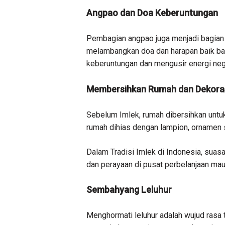
Angpao dan Doa Keberuntungan
Pembagian angpao juga menjadi bagian 
melambangkan doa dan harapan baik b
keberuntungan dan mengusir energi nega
Membersihkan Rumah dan Dekora
Sebelum Imlek, rumah dibersihkan untu
rumah dihias dengan lampion, ornamen s
Dalam Tradisi Imlek di Indonesia, suas
dan perayaan di pusat perbelanjaan mau
Sembahyang Leluhur
Menghormati leluhur adalah wujud rasa te