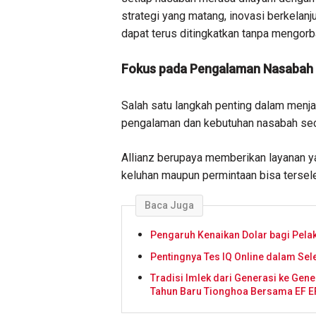
strategi yang matang, inovasi berkelanju
dapat terus ditingkatkan tanpa mengorb
Fokus pada Pengalaman Nasabah
Salah satu langkah penting dalam menj
pengalaman dan kebutuhan nasabah se
Allianz berupaya memberikan layanan y
keluhan maupun permintaan bisa tersel
Baca Juga
Pengaruh Kenaikan Dolar bagi Pela
Pentingnya Tes IQ Online dalam Sele
Tradisi Imlek dari Generasi ke Gene
Tahun Baru Tionghoa Bersama EF EF