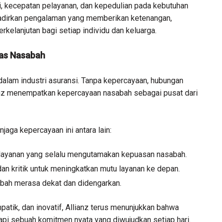
, kecepatan pelayanan, dan kepedulian pada kebutuhan
hadirkan pengalaman yang memberikan ketenangan,
rkelanjutan bagi setiap individu dan keluarga.
tas Nasabah
alam industri asuransi. Tanpa kepercayaan, hubungan
lianz menempatkan kepercayaan nasabah sebagai pusat dari
jaga kepercayaan ini antara lain:
layanan yang selalu mengutamakan kepuasan nasabah.
n kritik untuk meningkatkan mutu layanan ke depan.
bah merasa dekat dan didengarkan.
patik, dan inovatif, Allianz terus menunjukkan bahwa
etapi sebuah komitmen nyata yang diwujudkan setiap hari.