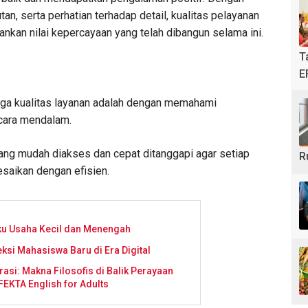
tan, serta perhatian terhadap detail, kualitas pelayanan
ankan nilai kepercayaan yang telah dibangun selama ini.
T
E
aga kualitas layanan adalah dengan memahami
cara mendalam.
ang mudah diakses dan cepat ditanggapi agar setiap
R
esaikan dengan efisien.
ku Usaha Kecil dan Menengah
ksi Mahasiswa Baru di Era Digital
rasi: Makna Filosofis di Balik Perayaan
EKTA English for Adults