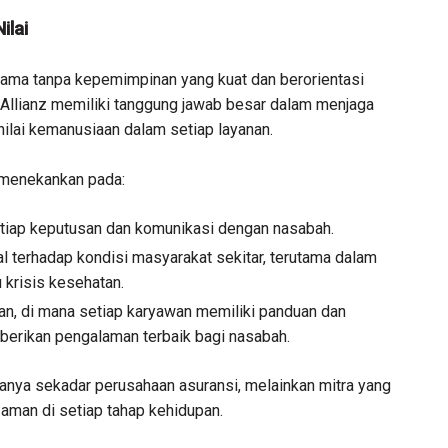
ilai
 lama tanpa kepemimpinan yang kuat dan berorientasi
tur Allianz memiliki tanggung jawab besar dalam menjaga
nilai kemanusiaan dalam setiap layanan.
 menekankan pada:
setiap keputusan dan komunikasi dengan nasabah.
l terhadap kondisi masyarakat sekitar, terutama dalam
u krisis kesehatan.
an, di mana setiap karyawan memiliki panduan dan
erikan pengalaman terbaik bagi nasabah.
n hanya sekadar perusahaan asuransi, melainkan mitra yang
 aman di setiap tahap kehidupan.