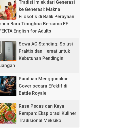
Tradisi Imlek dari Generasi
ke Generasi: Makna
Filosofis di Balik Perayaan
ahun Baru Tionghoa Bersama EF
FEKTA English for Adults
Sewa AC Standing: Solusi
Praktis dan Hemat untuk
Kebutuhan Pendingin
uangan
Panduan Menggunakan
Cover secara Efektif di
Battle Royale
Rasa Pedas dan Kaya
Rempah: Eksplorasi Kuliner
Tradisional Meksiko