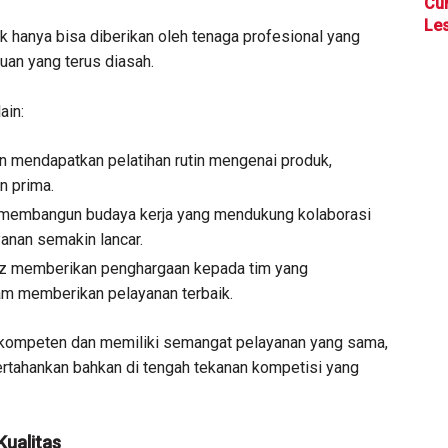
Cu
Les
 hanya bisa diberikan oleh tenaga profesional yang
uan yang terus diasah.
ain:
an mendapatkan pelatihan rutin mengenai produk,
n prima.
nz membangun budaya kerja yang mendukung kolaborasi
yanan semakin lancar.
ianz memberikan penghargaan kepada tim yang
am memberikan pelayanan terbaik.
kompeten dan memiliki semangat pelayanan yang sama,
pertahankan bahkan di tengah tekanan kompetisi yang
 Kualitas