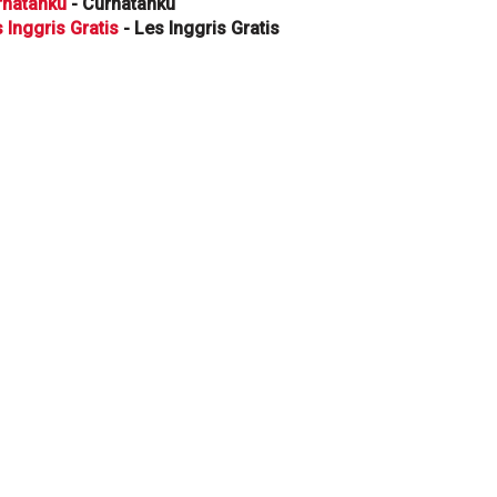
rhatanku
- Curhatanku
 Inggris Gratis
- Les Inggris Gratis