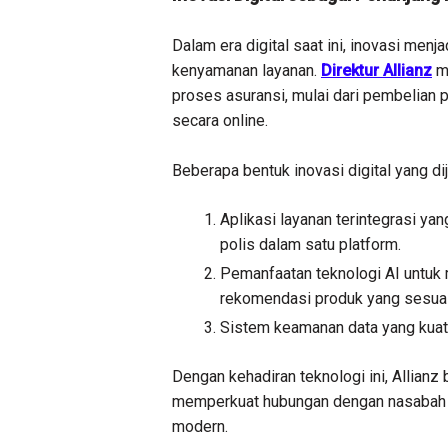
Dalam era digital saat ini, inovasi menj
kenyamanan layanan.
Direktur Allianz
me
proses asuransi, mulai dari pembelian p
secara online.
Beberapa bentuk inovasi digital yang dij
Aplikasi layanan terintegrasi 
polis dalam satu platform.
Pemanfaatan teknologi AI untu
rekomendasi produk yang sesua
Sistem keamanan data yang kuat 
Dengan kehadiran teknologi ini, Allianz 
memperkuat hubungan dengan nasabah m
modern.