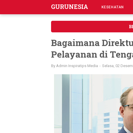
GURUNESIA
KESEHATAN
B
Bagaimana Direktu
Pelayanan di Teng
By
Admin Inspiratips Media
Selasa, 02 Desem