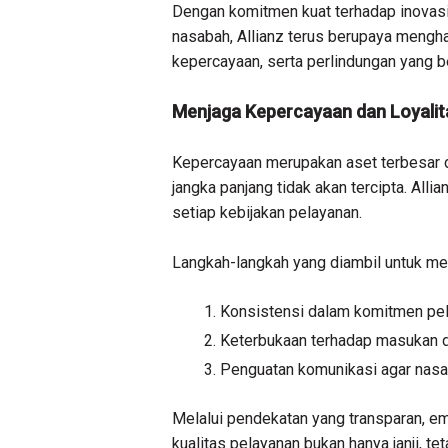
Dengan komitmen kuat terhadap inovasi
nasabah, Allianz terus berupaya meng
kepercayaan, serta perlindungan yang be
Menjaga Kepercayaan dan Loyali
Kepercayaan merupakan aset terbesar d
jangka panjang tidak akan tercipta. Al
setiap kebijakan pelayanan.
Langkah-langkah yang diambil untuk men
Konsistensi dalam komitmen pe
Keterbukaan terhadap masukan da
Penguatan komunikasi agar nasa
Melalui pendekatan yang transparan, em
kualitas pelayanan bukan hanya janji, t