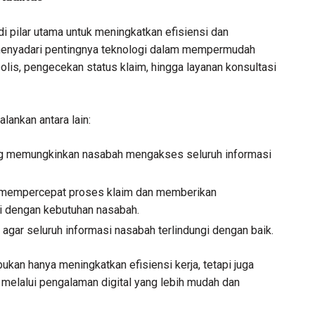
adi pilar utama untuk meningkatkan efisiensi dan
nyadari pentingnya teknologi dalam mempermudah
olis, pengecekan status klaim, hingga layanan konsultasi
alankan antara lain:
yang memungkinkan nasabah mengakses seluruh informasi
k mempercepat proses klaim dan memberikan
i dengan kebutuhan nasabah.
agar seluruh informasi nasabah terlindungi dengan baik.
bukan hanya meningkatkan efisiensi kerja, tetapi juga
elalui pengalaman digital yang lebih mudah dan