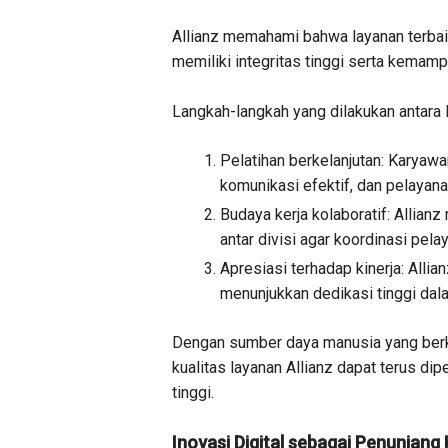
Allianz memahami bahwa layanan terbaik
memiliki integritas tinggi serta kemamp
Langkah-langkah yang dilakukan antara l
Pelatihan berkelanjutan: Karyaw
komunikasi efektif, dan pelayana
Budaya kerja kolaboratif: Allia
antar divisi agar koordinasi pela
Apresiasi terhadap kinerja: All
menunjukkan dedikasi tinggi dal
Dengan sumber daya manusia yang ber
kualitas layanan Allianz dapat terus di
tinggi.
Inovasi Digital sebagai Penunjang