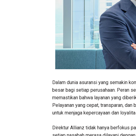
Dalam dunia asuransi yang semakin komp
besar bagi setiap perusahaan. Peran se
memastikan bahwa layanan yang diberika
Pelayanan yang cepat, transparan, dan 
untuk menjaga kepercayaan dan loyalita
Direktur Allianz tidak hanya berfokus p
setiap nasabah merasa dilayani dengan