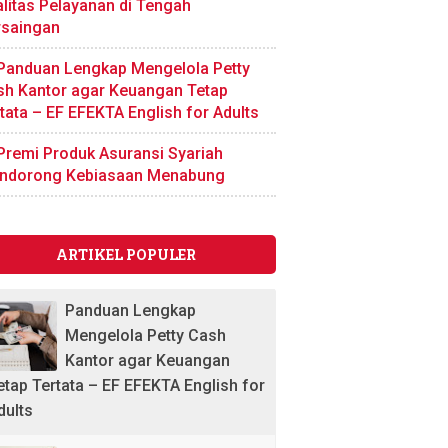
litas Pelayanan di Tengah
rsaingan
Panduan Lengkap Mengelola Petty
sh Kantor agar Keuangan Tetap
tata – EF EFEKTA English for Adults
Premi Produk Asuransi Syariah
ndorong Kebiasaan Menabung
ARTIKEL POPULER
Panduan Lengkap
Mengelola Petty Cash
Kantor agar Keuangan
etap Tertata – EF EFEKTA English for
dults