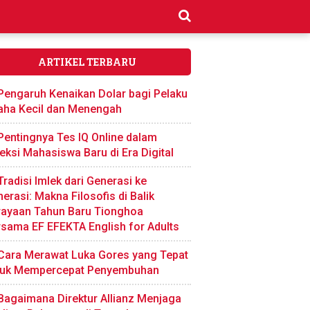
ARTIKEL TERBARU
Pengaruh Kenaikan Dolar bagi Pelaku
aha Kecil dan Menengah
Pentingnya Tes IQ Online dalam
eksi Mahasiswa Baru di Era Digital
Tradisi Imlek dari Generasi ke
erasi: Makna Filosofis di Balik
rayaan Tahun Baru Tionghoa
sama EF EFEKTA English for Adults
Cara Merawat Luka Gores yang Tepat
tuk Mempercepat Penyembuhan
Bagaimana Direktur Allianz Menjaga