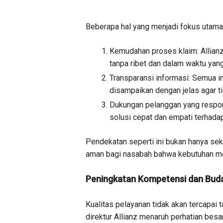
Beberapa hal yang menjadi fokus utama
Kemudahan proses klaim: Allianz
tanpa ribet dan dalam waktu yang
Transparansi informasi: Semua i
disampaikan dengan jelas agar 
Dukungan pelanggan yang respons
solusi cepat dan empati terhadap
Pendekatan seperti ini bukan hanya sek
aman bagi nasabah bahwa kebutuhan mer
Peningkatan Kompetensi dan Buda
Kualitas pelayanan tidak akan tercapai 
direktur Allianz menaruh perhatian be