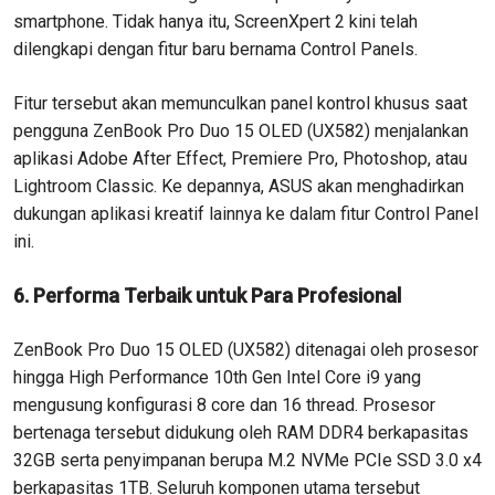
smartphone. Tidak hanya itu, ScreenXpert 2 kini telah
dilengkapi dengan fitur baru bernama Control Panels.
Fitur tersebut akan memunculkan panel kontrol khusus saat
pengguna ZenBook Pro Duo 15 OLED (UX582) menjalankan
aplikasi Adobe After Effect, Premiere Pro, Photoshop, atau
Lightroom Classic. Ke depannya, ASUS akan menghadirkan
dukungan aplikasi kreatif lainnya ke dalam fitur Control Panel
ini.
6. Performa Terbaik untuk Para Profesional
ZenBook Pro Duo 15 OLED (UX582) ditenagai oleh prosesor
hingga High Performance 10th Gen Intel Core i9 yang
mengusung konfigurasi 8 core dan 16 thread. Prosesor
bertenaga tersebut didukung oleh RAM DDR4 berkapasitas
32GB serta penyimpanan berupa M.2 NVMe PCIe SSD 3.0 x4
berkapasitas 1TB. Seluruh komponen utama tersebut