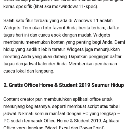
keras spesifik (lihat aka.ms/windows11-spec).
Salah satu fitur terbaru yang ada di Windows 11 adalah
Widgets. Termukan foto favorit Anda, berita terbaru, daftar
tugas hari ini dan cuaca esok dengan mudah. Widgets
membantu menemukan konten yang penting bagi Anda. Demi
hidup yang sedikit lebih teratur. Widgets juga menunjukkan
meeting Anda yang akan datang. Dapatkan pengingat daftar
tugas dan jadwal kalender Anda. Memberikan pembaruan
cuaca lokal dan langsung.
2. Gratis Office Home & Student 2019 Seumur Hidup
Content creator pun membutuhkan aplikasi office untuk
menunjang kegiatannya, seperti membuat script atau tabel
jadwal. Nikmati semua manfaat dengan PC yang lengkap –
PC sudah termasuk Office Home & Student 2019. Aplikasi
Office versi lengkap (Word, Excel dan PowerPoint)