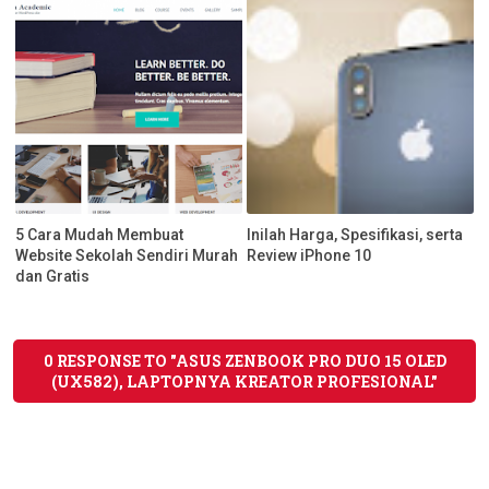
5 Cara Mudah Membuat
Inilah Harga, Spesifikasi, serta
Website Sekolah Sendiri Murah
Review iPhone 10
dan Gratis
0 RESPONSE TO "ASUS ZENBOOK PRO DUO 15 OLED
(UX582), LAPTOPNYA KREATOR PROFESIONAL"