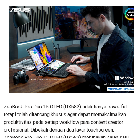
ZenBook Pro Duo 15 OLED (UX582) tidak hanya powerful,
tetapi telah dirancang khusus agar dapat memaksimalkan
produktivitas pada setiap workflow para content creator
profesional. Dibekali dengan dua layar touchscreen,
ZenBook Pro Duo 15 OLED (UX582) merupakan salah satu