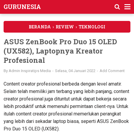
GURUNESIA
BERANDA
›
REVIEW
›
TEKNOLOGI
ASUS ZenBook Pro Duo 15 OLED
(UX582), Laptopnya Kreator
Profesional
By
Admin Inspiratips Media
Selasa, 04 Januari 2022
Add Comment
Content creator profesional berbeda dengan level amatir.
Selain telah memiliki jam terbang yang lebih panjang, content
creator profesional juga dituntut untuk dapat bekerja secara
lebih produktif untuk memenuhi permintaan client-nya. Untuk
itulah content creator profesional memerlukan perangkat
yang lebih dari sekadar laptop biasa, seperti ASUS ZenBook
Pro Duo 15 OLED (UX582).