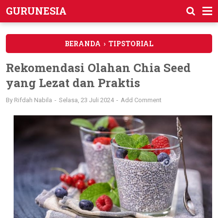
GURUNESIA
BERANDA
›
TIPSTORIAL
Rekomendasi Olahan Chia Seed
yang Lezat dan Praktis
By
Rifdah Nabila
Selasa, 23 Juli 2024
Add Comment