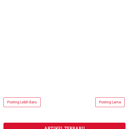
Posting Lebih Baru
Posting Lama
ARTIKEL TERBARU