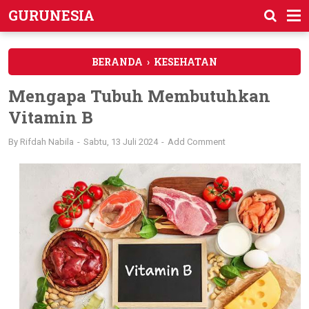
GURUNESIA
BERANDA
›
KESEHATAN
Mengapa Tubuh Membutuhkan
Vitamin B
By
Rifdah Nabila
Sabtu, 13 Juli 2024
Add Comment