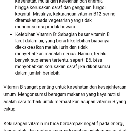
kesehatan, mulai dari kelelahan dan anemia
hingga kerusakan saraf dan gangguan fungsi
kognitif. Misalnya, kekurangan vitamin B12 sering
ditemukan pada vegetarian yang tidak
mengonsumsi produk hewani.
Kelebihan Vitamin B: Sebagian besar vitamin B
larut dalam air, yang berarti kelebihan biasanya
diekskresikan melalui urin dan tidak
menyebabkan masalah serius. Namun, terlalu
banyak suplemen tertentu, seperti B6, bisa
menyebabkan kerusakan saraf jika dikonsumsi
dalam jumlah berlebih.
Vitamin B sangat penting untuk kesehatan dan kesejahteraan
umum. Mengonsumsi beragam makanan yang kaya nutrisi
adalah cara terbaik untuk memastikan asupan vitamin B yang
cukup.
Kekurangan vitamin ini bisa berdampak negatif pada energi,
fungsi otak, dan sistem imun, jadi penting untuk menjaga diet