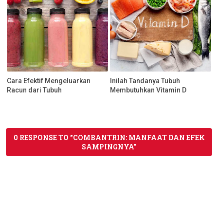
Cara Efektif Mengeluarkan
Inilah Tandanya Tubuh
Racun dari Tubuh
Membutuhkan Vitamin D
0 RESPONSE TO "COMBANTRIN: MANFAAT DAN EFEK
SAMPINGNYA"