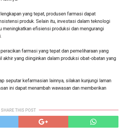
lengkapan yang tepat, produsen farmasi dapat
istensi produk. Selain itu, investasi dalam teknologi
 meningkatkan efisiensi produksi dan mengurangi
.
 peracikan farmasi yang tepat dan pemeliharaan yang
il akhir yang diinginkan dalam produksi obat-obatan yang
p seputar kefarmasian lainnya, silakan kunjungi laman
asan ini dapat menambah wawasan dan memberikan
SHARE THIS POST