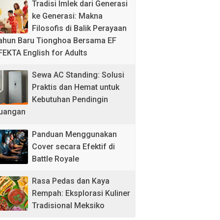
Tradisi Imlek dari Generasi
ke Generasi: Makna
Filosofis di Balik Perayaan
ahun Baru Tionghoa Bersama EF
FEKTA English for Adults
Sewa AC Standing: Solusi
Praktis dan Hemat untuk
Kebutuhan Pendingin
uangan
Panduan Menggunakan
Cover secara Efektif di
Battle Royale
Rasa Pedas dan Kaya
Rempah: Eksplorasi Kuliner
Tradisional Meksiko