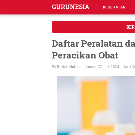
GURUNESIA
KESEHATAN
BE
Daftar Peralatan 
Peracikan Obat
By
Rifdah Nabila
Jumat, 07 Juni 2024
Add C