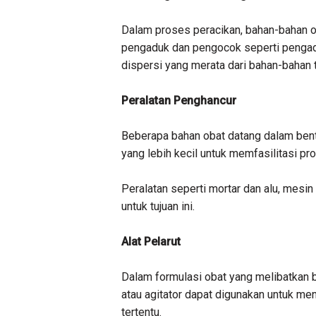
Dalam proses peracikan, bahan-bahan 
pengaduk dan pengocok seperti pengad
dispersi yang merata dari bahan-bahan 
Peralatan Penghancur
Beberapa bahan obat datang dalam bentu
yang lebih kecil untuk memfasilitasi p
Peralatan seperti mortar dan alu, mesi
untuk tujuan ini.
Alat Pelarut
Dalam formulasi obat yang melibatkan bah
atau agitator dapat digunakan untuk me
tertentu.