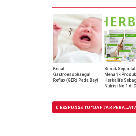
Kenali
Simak Sejumlah
Gastroesophaegal
Menarik Produ
Reflux (GER) Pada Bayi
Herbalife Seba
Nutrisi No 1 di 
0 RESPONSE TO "DAFTAR PERALA