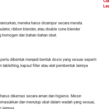
Cu
Les
hancurkan, mereka harus dicampur secara merata.
lator, ribbon blender, atau double cone blender
g homogen dari bahan-bahan obat.
perlu dibentuk menjadi bentuk dosis yang sesuai seperti
n tabletting, kapsul filler atau alat pembentuk lainnya
 harus dikemas secara aman dan higienis. Mesin
emasukkan dan menutup obat dalam wadah yang sesuai,
n lainnya.