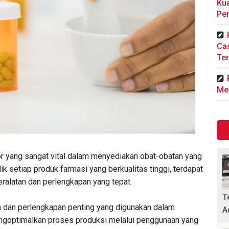
Kua
Pe
Ca
Ter
Me
tor yang sangat vital dalam menyediakan obat-obatan yang
ik setiap produk farmasi yang berkualitas tinggi, terdapat
alatan dan perlengkapan yang tepat.
T
an dan perlengkapan penting yang digunakan dalam
A
engoptimalkan proses produksi melalui penggunaan yang