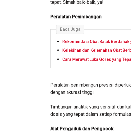
tepat. Simak baik-baik, ya!
Peralatan Penimbangan
Baca Juga
Rekomendasi Obat Batuk Berdahak y
Kelebihan dan Kelemahan Obat Berb
Cara Merawat Luka Gores yang Tep
Peralatan penimbangan presisi diperlu
dengan akurasi tinggi.
Timbangan analitik yang sensitif dan ka
dosis yang tepat dalam setiap formulas
Alat Pengaduk dan Pengocok