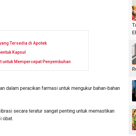
T
E
ang Tersedia di Apotek
entuk Kapsul
at untuk Mempercepat Penyembuhan
R
kan dalam peracikan farmasi untuk mengukur bahan-bahan
librasi secara teratur sangat penting untuk memastikan
i obat.