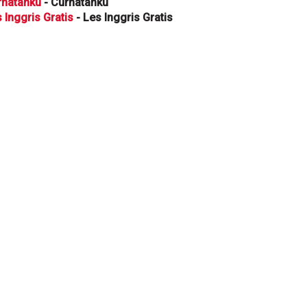
rhatanku
- Curhatanku
 Inggris Gratis
- Les Inggris Gratis