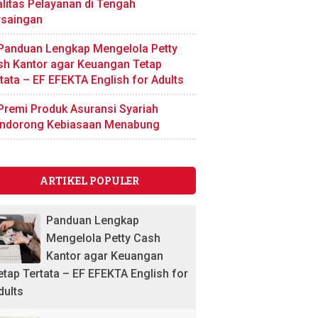
litas Pelayanan di Tengah
rsaingan
Panduan Lengkap Mengelola Petty
sh Kantor agar Keuangan Tetap
tata – EF EFEKTA English for Adults
Premi Produk Asuransi Syariah
ndorong Kebiasaan Menabung
ARTIKEL POPULER
Panduan Lengkap
Mengelola Petty Cash
Kantor agar Keuangan
etap Tertata – EF EFEKTA English for
dults