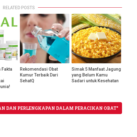
RELATED POSTS
 Fakta
Rekomendasi Obat
Simak 5 Manfaat Jagung
k
Kumur Terbaik Dari
yang Belum Kamu
gai
SehatQ
Sadari untuk Kesehatan
Dunia!
TAN DAN PERLENGKAPAN DALAM PERACIKAN OBAT"