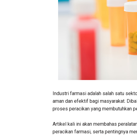
Industri farmasi adalah salah satu sek
aman dan efektif bagi masyarakat. Dibal
proses peracikan yang membutuhkan per
Artikel kali ini akan membahas peralat
peracikan farmasi, serta pentingnya m