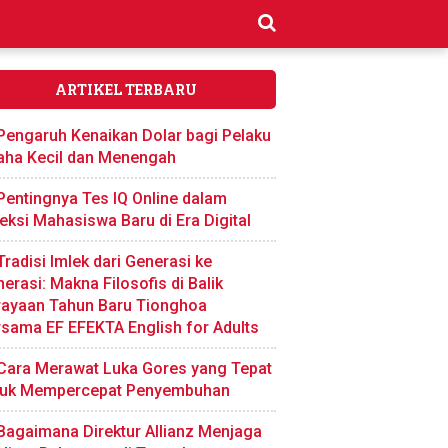
ARTIKEL TERBARU
Pengaruh Kenaikan Dolar bagi Pelaku
aha Kecil dan Menengah
Pentingnya Tes IQ Online dalam
eksi Mahasiswa Baru di Era Digital
Tradisi Imlek dari Generasi ke
erasi: Makna Filosofis di Balik
rayaan Tahun Baru Tionghoa
sama EF EFEKTA English for Adults
Cara Merawat Luka Gores yang Tepat
tuk Mempercepat Penyembuhan
Bagaimana Direktur Allianz Menjaga