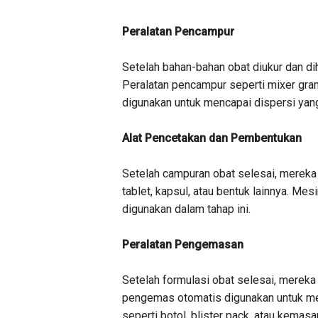
Peralatan Pencampur
Setelah bahan-bahan obat diukur dan di
Peralatan pencampur seperti mixer granu
digunakan untuk mencapai dispersi yan
Alat Pencetakan dan Pembentukan
Setelah campuran obat selesai, mereka 
tablet, kapsul, atau bentuk lainnya. Mesi
digunakan dalam tahap ini.
Peralatan Pengemasan
Setelah formulasi obat selesai, mereka
pengemas otomatis digunakan untuk m
seperti botol, blister pack, atau kemasa