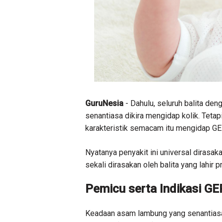
GuruNesia
- Dahulu, seluruh balita de
senantiasa dikira mengidap kolik. Tetap
karakteristik semacam itu mengidap G
Nyatanya penyakit ini universal dirasak
sekali dirasakan oleh balita yang lahir p
Pemicu serta Indikasi GE
Keadaan asam lambung yang senantiasa n