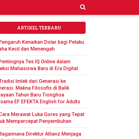
ARTIKEL TERBARU
Pengaruh Kenaikan Dolar bagi Pelaku
aha Kecil dan Menengah
Pentingnya Tes IQ Online dalam
eksi Mahasiswa Baru di Era Digital
Tradisi Imlek dari Generasi ke
erasi: Makna Filosofis di Balik
rayaan Tahun Baru Tionghoa
sama EF EFEKTA English for Adults
Cara Merawat Luka Gores yang Tepat
tuk Mempercepat Penyembuhan
Bagaimana Direktur Allianz Menjaga