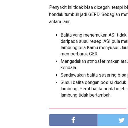
Penyakit ini tidak bisa dicegah, tetapi 
hendak tumbuh jadi GERD. Sebagian met
antara lain:
Balita yang menemukan ASI tidak
daripada susu resep. ASI pula me
lambung bila Kamu menyusui. Jauh
memperburuk GER.
Mengadakan atmosfer makan atau
kendala.
Sendawakan balita sesering bisa j
Susui balita dengan posisi duduk s
lambung. Perut balita tidak boleh
lambung tidak bertambah.