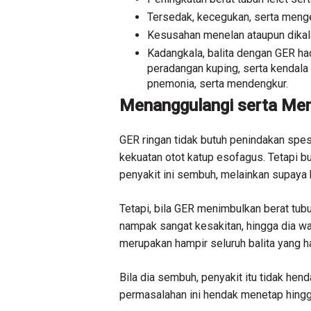
Tersedak, kecegukan, serta meng
Kesusahan menelan ataupun dikal
Kadangkala, balita dengan GER ha
peradangan kuping, serta kendala 
pnemonia, serta mendengkur.
Menanggulangi serta Men
GER ringan tidak butuh penindakan spe
kekuatan otot katup esofagus. Tetapi b
penyakit ini sembuh, melainkan supaya 
Tetapi, bila GER menimbulkan berat tubuh
nampak sangat kesakitan, hingga dia wa
merupakan hampir seluruh balita yang 
Bila dia sembuh, penyakit itu tidak henda
permasalahan ini hendak menetap hingg