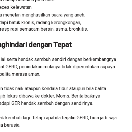
eces kelewatan.
a menelan menghasilkan suara yang aneh.
dapi batuk kronis, radang kerongkongan,
respirasi semacam bersin, asma, bronkitis,
ghindari dengan Tepat
sial serta hendak sembuh sendiri dengan berkembangnya
uat GERD, penindakan mulanya tidak diperuntukan supaya
balita merasa aman.
 tidak naik ataupun kendala tidur ataupun bila balita
jib lekas dibawa ke dokter, Moms. Berita baiknya
hadapi GER hendak sembuh dengan sendirinya.
k kembali lagi. Tetapi apabila terjalin GERD, bisa jadi saja
a berusia.