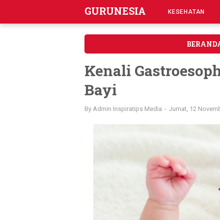
GURUNESIA
KESEHATAN
BERAND
Kenali Gastroesoph
Bayi
By
Admin Inspiratips Media
Jumat, 12 Novem