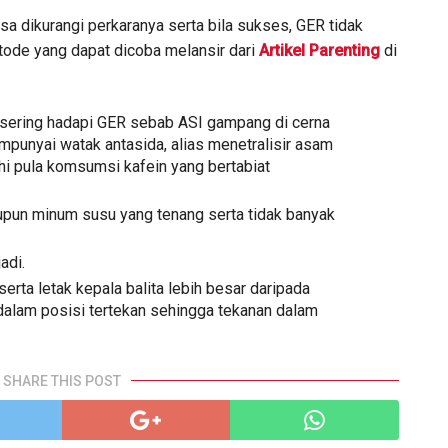
bisa dikurangi perkaranya serta bila sukses, GER tidak
ode yang dapat dicoba melansir dari
Artikel Parenting
di
 sering hadapi GER sebab ASI gampang di cerna
mpunyai watak antasida, alias menetralisir asam
i pula komsumsi kafein yang bertabiat
pun minum susu yang tenang serta tidak banyak
adi.
erta letak kepala balita lebih besar daripada
 dalam posisi tertekan sehingga tekanan dalam
SHARE THIS POST