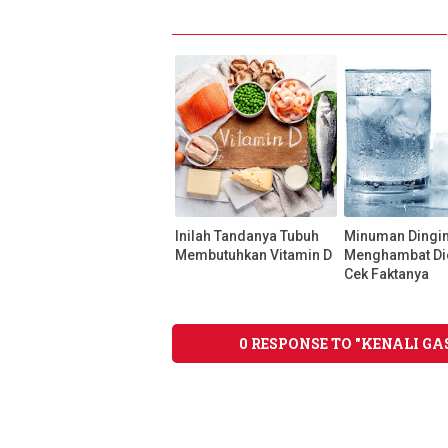
Inilah Tandanya Tubuh
Minuman Dingi
Membutuhkan Vitamin D
Menghambat Die
Cek Faktanya
0 RESPONSE TO "KENALI G