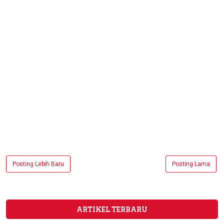
Posting Lebih Baru
Posting Lama
ARTIKEL TERBARU